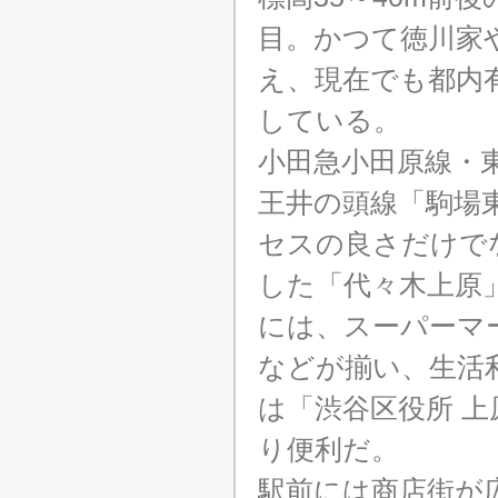
目。かつて徳川家
え、現在でも都内
している。
小田急小田原線・
王井の頭線「駒場
セスの良さだけでな
した「代々木上原
には、スーパーマ
などが揃い、生活
は「渋谷区役所 
り便利だ。
駅前には商店街が