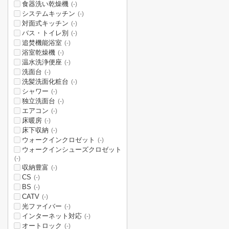
食器洗い乾燥機
(-)
システムキッチン
(-)
対面式キッチン
(-)
バス・トイレ別
(-)
追焚機能浴室
(-)
浴室乾燥機
(-)
温水洗浄便座
(-)
洗面台
(-)
洗髪洗面化粧台
(-)
シャワー
(-)
独立洗面台
(-)
エアコン
(-)
床暖房
(-)
床下収納
(-)
ウォークインクロゼット
(-)
ウォークインシューズクロゼット
(-)
収納豊富
(-)
CS
(-)
BS
(-)
CATV
(-)
光ファイバー
(-)
インターネット対応
(-)
オートロック
(-)