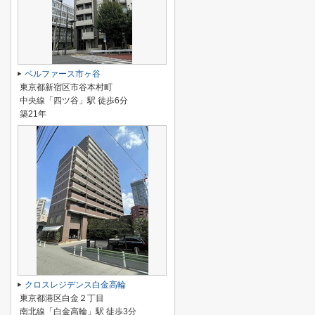
ベルファース市ヶ谷
東京都新宿区市谷本村町
中央線「四ツ谷」駅 徒歩6分
築21年
クロスレジデンス白金高輪
東京都港区白金２丁目
南北線「白金高輪」駅 徒歩3分