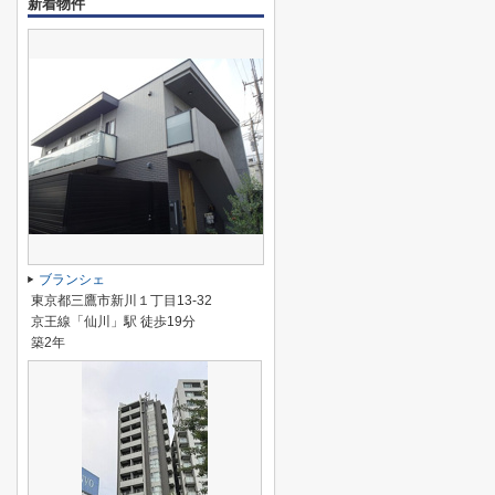
新着物件
ブランシェ
東京都三鷹市新川１丁目13-32
京王線「仙川」駅 徒歩19分
築2年