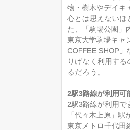
物・樹木やデイキ
心とは思えないほ
た、「駒場公園」内
東京大学駒場キャンパ
COFFEE SH
りげなく利用する
るだろう。
2駅3路線が利用
2駅3路線が利用
「代々木上原」駅
東京メトロ千代田