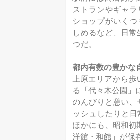
ストランやギャラ
ショップがいくつ
しめるなど、日常
つだ。
都内有数の豊かな
上原エリアから歩
る「代々木公園」
のんびりと憩い、
ッシュしたりと日
ほかにも、昭和初
洋館・和館」が保