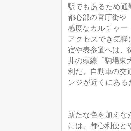
駅でもあるため通
都心部の官庁街や
感度なカルチャー
アクセスでき気軽
宿や表参道へは、
井の頭線「駒場東
利だ。自動車の交
ンジが近くにある
新たな色を加えな
には、都心利便と