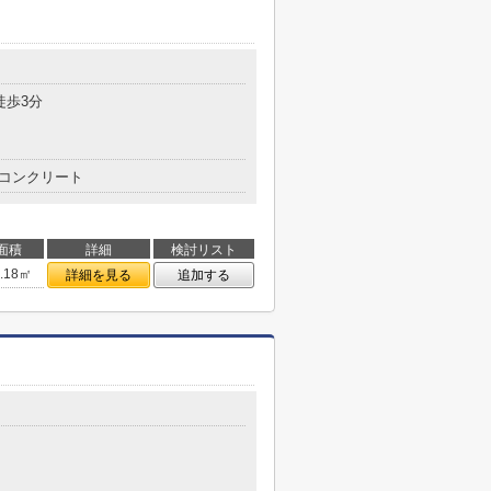
徒歩3分
コンクリート
面積
詳細
検討リスト
6.18㎡
詳細を見る
追加する