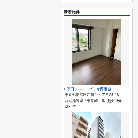
新着物件
朝日クレス・パリオ西落合
東京都新宿区西落合４丁目25-16
西武池袋線「東長崎」駅 徒歩10分
築30年