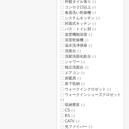
外観タイル張り
(-)
コンロ２口以上
(-)
食器洗い乾燥機
(-)
システムキッチン
(-)
対面式キッチン
(-)
バス・トイレ別
(-)
追焚機能浴室
(-)
浴室乾燥機
(-)
温水洗浄便座
(-)
洗面台
(-)
洗髪洗面化粧台
(-)
シャワー
(-)
独立洗面台
(-)
エアコン
(-)
床暖房
(-)
床下収納
(-)
ウォークインクロゼット
(-)
ウォークインシューズクロゼット
(-)
収納豊富
(-)
CS
(-)
BS
(-)
CATV
(-)
光ファイバー
(-)