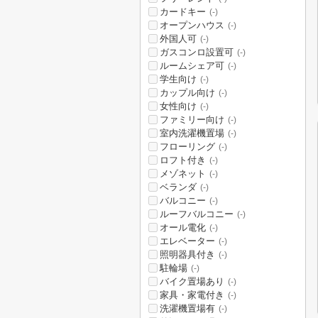
カードキー
(-)
オープンハウス
(-)
外国人可
(-)
ガスコンロ設置可
(-)
ルームシェア可
(-)
学生向け
(-)
カップル向け
(-)
女性向け
(-)
ファミリー向け
(-)
室内洗濯機置場
(-)
フローリング
(-)
ロフト付き
(-)
メゾネット
(-)
ベランダ
(-)
バルコニー
(-)
ルーフバルコニー
(-)
オール電化
(-)
エレベーター
(-)
照明器具付き
(-)
駐輪場
(-)
バイク置場あり
(-)
家具・家電付き
(-)
洗濯機置場有
(-)