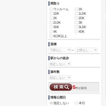
間取り
ワンルーム
1K
1DK
1LDK
2K
2DK
2LDK
3K
3DK
3LDK
4K
4DK
4LDK以上
面積
～
駅からの徒歩
築年数
5
件が該当
情報公開日
指定しない
本日