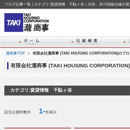
ブログ記事一覧 | カテゴリ:賃貸情報 千駄ヶ谷｜渋谷、井の頭線沿線の
瀧商事TOP
>
有限会社瀧商事 (TAKI HOUSING CORPORATION
有限会社瀧商事 (TAKI HOUSING CORPORA
カテゴリ:賃貸情報 千駄ヶ谷
1-
該当公開件数
件
件表示