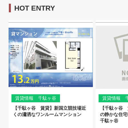
HOT ENTRY
賃貸情報 千駄ヶ谷
賃貸情報 
【千駄ヶ谷 賃貸】新国立競技場近
【千駄ヶ谷 
くの瀟洒なワンルームマンション
の静かな住宅
千駄ヶ谷