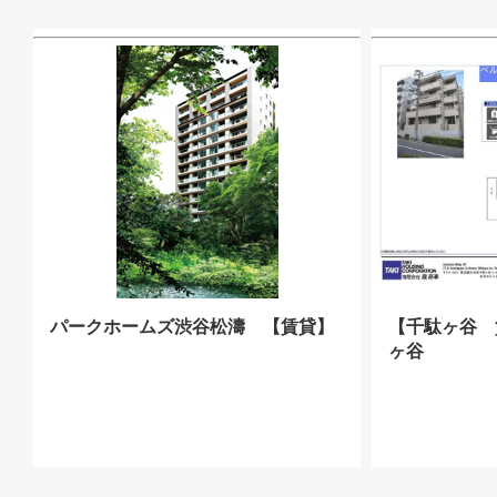
パークホームズ渋谷松濤 【賃貸】
【千駄ヶ谷 
ヶ谷