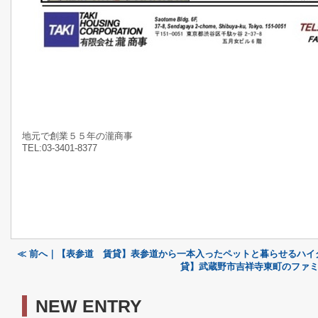
地元で創業５５年の瀧商事
TEL:03-3401-8377
≪ 前へ｜【表参道 賃貸】表参道から一本入ったペットと暮らせるハイ
貸】武蔵野市吉祥寺東町のファミ
NEW ENTRY