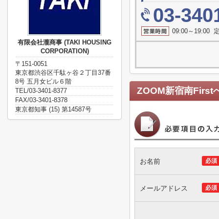
03-340
09:00～19:0
有限会社瀧商事 (TAKI HOUSING
CORPORATION)
〒151-0051
東京都渋谷区千駄ヶ谷２丁目37番
8号 五月女ビル６階
ZOOM新宿南First
TEL/03-3401-8377
FAX/03-3401-8378
東京都知事 (15) 第14587号
お名前
必須
メールアドレス
必須