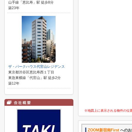
山手線「恵比寿」駅 徒歩8分
築23年
ザ・パークハウス代官山レジデンス
東京都渋谷区恵比寿西１丁目
東急東横線「代官山」駅 徒歩2分
築12年
※地図上に表示される物件の位
ZOOM新宿南First
へのお