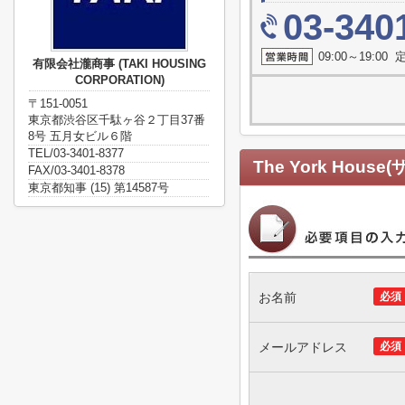
03-340
09:00～19:0
有限会社瀧商事 (TAKI HOUSING
CORPORATION)
〒151-0051
東京都渋谷区千駄ヶ谷２丁目37番
8号 五月女ビル６階
TEL/03-3401-8377
The York Hou
FAX/03-3401-8378
東京都知事 (15) 第14587号
お名前
必須
メールアドレス
必須