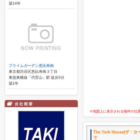
築14年
プライムガーデン恵比寿南
東京都渋谷区恵比寿南３丁目
東急東横線「代官山」駅 徒歩5分
築1年
※地図上に表示される物件の位
The York House(ザ・
で