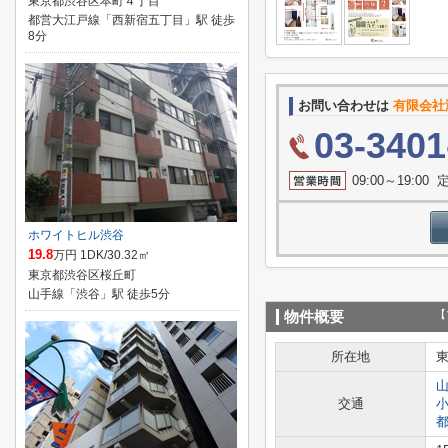
東京都渋谷区本町４丁目
都営大江戸線「西新宿五丁目」駅 徒歩
8分
お問い合わせは
有限会社瀧商
03-3401
09:00～19:0
ホワイトヒル渋谷
19.8
万円 1DK/30.32㎡
東京都渋谷区桜丘町
山手線「渋谷」駅 徒歩5分
【
物件概要
所在地
交通