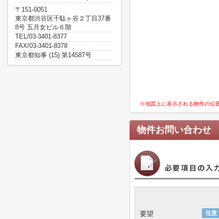
〒151-0051
東京都渋谷区千駄ヶ谷２丁目37番
8号 五月女ビル６階
TEL/03-3401-8377
FAX/03-3401-8378
東京都知事 (15) 第14587号
※地図上に表示される物件の位
物件お問い合わせ
要望
任意