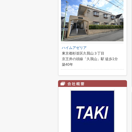
ハイムアゼリア
東京都杉並区久我山３丁目
京王井の頭線「久我山」駅 徒歩1分
築40年