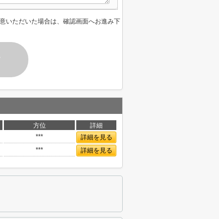
意いただいた場合は、確認画面へお進み下
す
方位
詳細
***
詳細を見る
***
詳細を見る