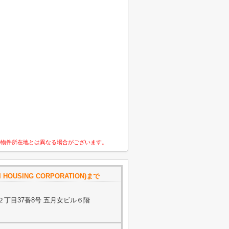
の物件所在地とは異なる場合がございます。
HOUSING CORPORATION)まで
丁目37番8号 五月女ビル６階