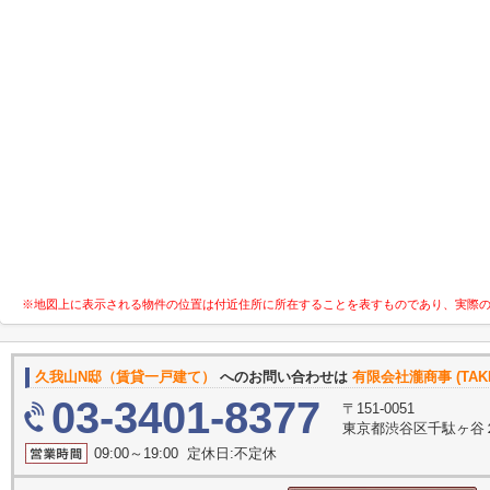
※地図上に表示される物件の位置は付近住所に所在することを表すものであり、実際
久我山N邸（賃貸一戸建て）
へのお問い合わせは
有限会社瀧商事 (TAKI 
03-3401-8377
〒151-0051
東京都渋谷区千駄ヶ谷２
09:00～19:00 定休日:不定休