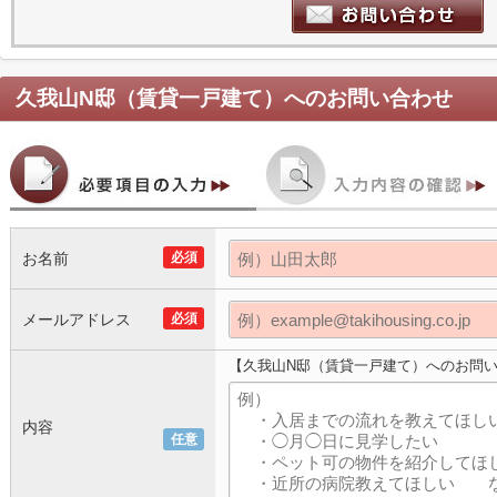
久我山N邸（賃貸一戸建て）
へのお問い合わせ
お名前
必須
メールアドレス
必須
【久我山N邸（賃貸一戸建て）へのお問
内容
任意