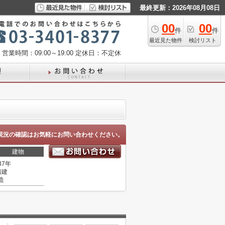
最終更新：2026年08月08日
00
00
件
件
最近見た物件
検討リスト
営業時間：09:00～19:00
定休日：不定休
現況の確認はお気軽にお問い合わせください。
建物
37年
階建
造