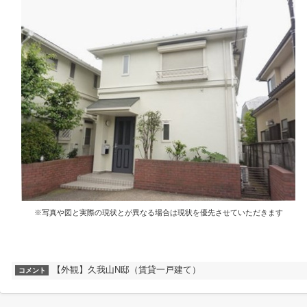
※写真や図と実際の現状とが異なる場合は現状を優先させていただきます
【外観】久我山N邸（賃貸一戸建て）
コメント