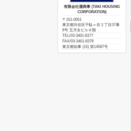
有限会社瀧商事 (TAKI HOUSING
CORPORATION)
〒151-0051
東京都渋谷区千駄ヶ谷２丁目37番
8号 五月女ビル６階
TEL/03-3401-8377
FAX/03-3401-8378
東京都知事 (15) 第14587号