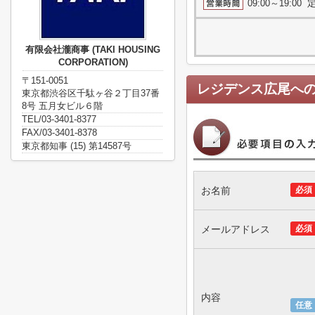
09:00～19:0
有限会社瀧商事 (TAKI HOUSING
CORPORATION)
〒151-0051
レジデンス広尾
へ
東京都渋谷区千駄ヶ谷２丁目37番
8号 五月女ビル６階
TEL/03-3401-8377
FAX/03-3401-8378
東京都知事 (15) 第14587号
お名前
必須
メールアドレス
必須
内容
任意