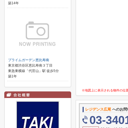
築14年
プライムガーデン恵比寿南
東京都渋谷区恵比寿南３丁目
東急東横線「代官山」駅 徒歩5分
築1年
※地図上に表示される物件の位
レジデンス広尾
へのお問
03-340