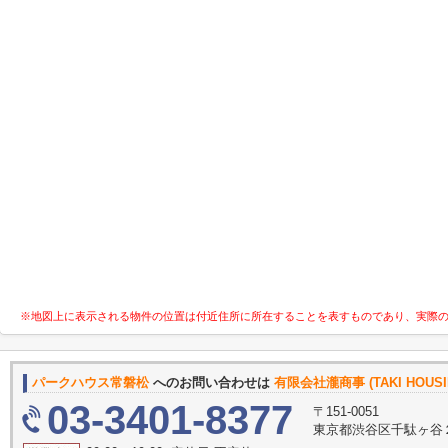
※地図上に表示される物件の位置は付近住所に所在することを表すものであり、実際
パークハウス常磐松
へのお問い合わせは
有限会社瀧商事 (TAKI HOUSI
03-3401-8377
〒151-0051
東京都渋谷区千駄ヶ谷２