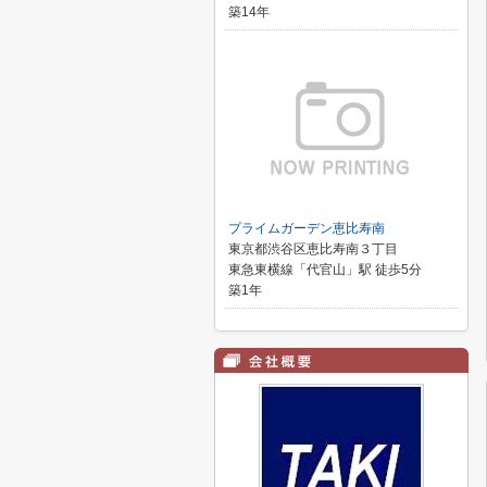
築14年
プライムガーデン恵比寿南
東京都渋谷区恵比寿南３丁目
東急東横線「代官山」駅 徒歩5分
築1年