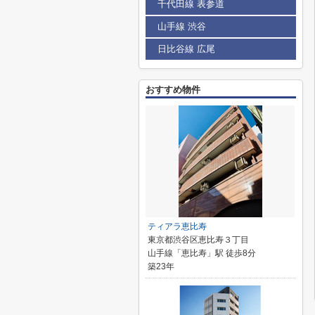
千代田線 表参道
山手線 渋谷
日比谷線 広尾
おすすめ物件
ティアラ恵比寿
東京都渋谷区恵比寿３丁目
山手線「恵比寿」駅 徒歩8分
築23年