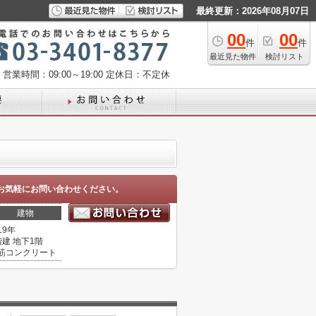
最終更新：2026年08月07日
00
00
件
件
最近見た物件
検討リスト
営業時間：09:00～19:00
定休日：不定休
お気軽にお問い合わせください。
建物
19年
階建 地下1階
筋コンクリート