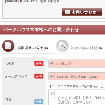
09:00～19:00 定休日:不定休
パークハウス常磐松
へのお問い合わせ
お名前
必須
メールアドレス
必須
【パークハウス常磐松へのお問い合わせ
内容
任意