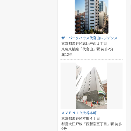
ザ・パークハウス代官山レジデンス
東京都渋谷区恵比寿西１丁目
東急東横線「代官山」駅 徒歩2分
築12年
ＡＶＥＮＩＲ渋谷本町
東京都渋谷区本町４丁目
都営大江戸線「西新宿五丁目」駅 徒歩
6分