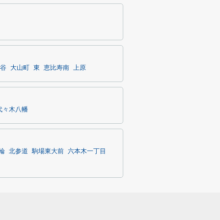
谷
大山町
東
恵比寿南
上原
代々木八幡
輪
北参道
駒場東大前
六本木一丁目