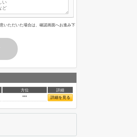
意いただいた場合は、確認画面へお進み下
す
方位
詳細
***
詳細を見る