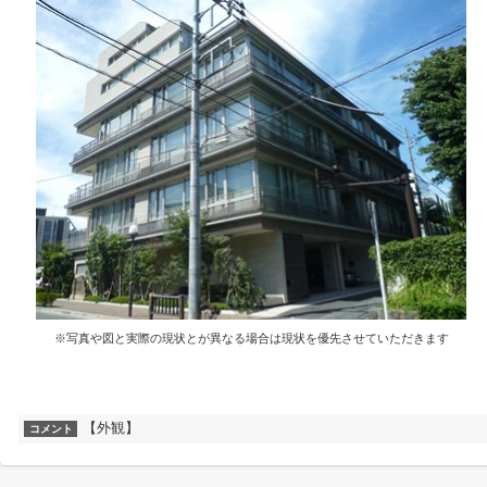
※写真や図と実際の現状とが異なる場合は現状を優先させていただきます
【外観】
コメント