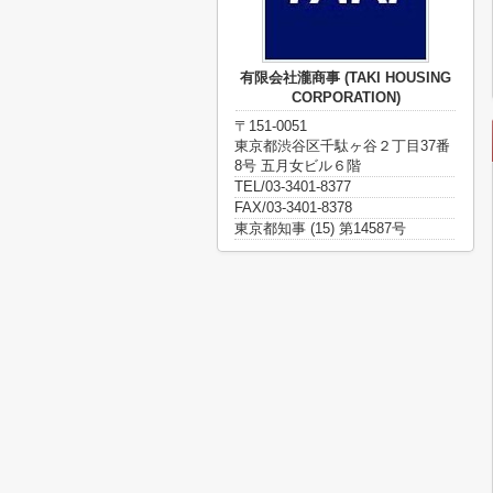
有限会社瀧商事 (TAKI HOUSING
CORPORATION)
〒151-0051
東京都渋谷区千駄ヶ谷２丁目37番
8号 五月女ビル６階
TEL/03-3401-8377
FAX/03-3401-8378
東京都知事 (15) 第14587号