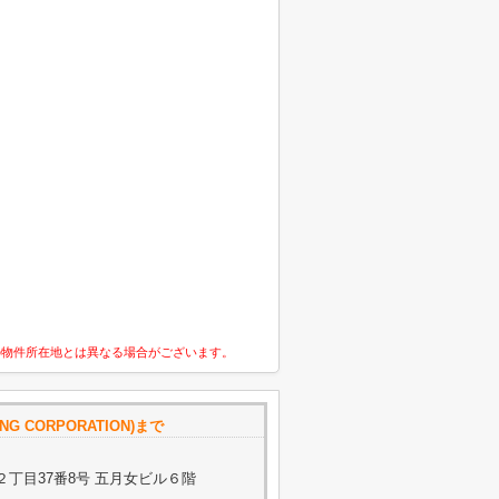
の物件所在地とは異なる場合がございます。
NG CORPORATION)まで
丁目37番8号 五月女ビル６階