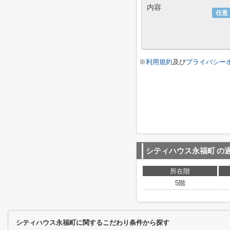
内容
任意
※
利用規約
及び
プライバシー
シティハウス永福町
の
所在階
5階
シティハウス永福町に関するこだわり条件から探す