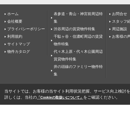
ホーム
表参道・青山・神宮前周辺特
お問合せ
会社概要
集
スタッフ
プライバシーポリシー
渋谷周辺の賃貸物件特集
周辺施設
利用規約
千駄ヶ谷・信濃町周辺の賃貸
お客様の
サイトマップ
物件特集
物件カタログ
代々木上原・代々木公園周辺
賃貸物件特集
井の頭線のファミリー物件特
集
当サイトでは、お客様の当サイト利用状況把握、サービス向上検討を目
詳しくは、当社の
をご確認ください。
「Cookieの取扱いについて」