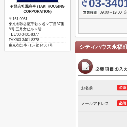
03-340
有限会社瀧商事 (TAKI HOUSING
CORPORATION)
09:00～19:0
〒151-0051
東京都渋谷区千駄ヶ谷２丁目37番
8号 五月女ビル６階
TEL/03-3401-8377
FAX/03-3401-8378
東京都知事 (15) 第14587号
シティハウス永福
お名前
必須
メールアドレス
必須