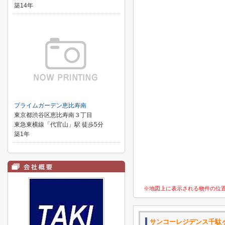
築14年
プライムガーデン恵比寿南
東京都渋谷区恵比寿南３丁目
東急東横線「代官山」駅 徒歩5分
築1年
※地図上に表示される物件の位
サンコーレジデンス千駄