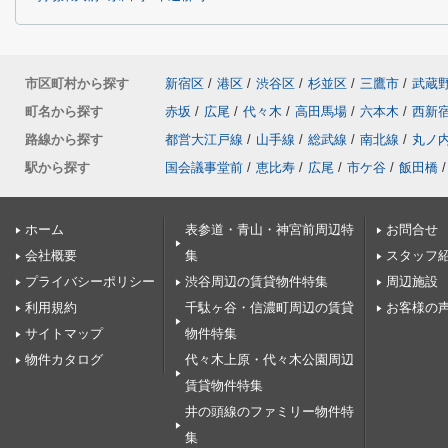
市区町村から探す
新宿区
/
港区
/
渋谷区
/
杉並区
/
三鷹市
/
武蔵
町名から探す
赤坂
/
広尾
/
代々木
/
高田馬場
/
六本木
/
西新
路線から探す
都営大江戸線
/
山手線
/
総武線
/
南北線
/
丸ノ
駅から探す
国会議事堂前
/
恵比寿
/
広尾
/
市ケ谷
/
飯田橋
/
ホーム
表参道・青山・神宮前周辺特
お問合せ
会社概要
集
スタッフ
プライバシーポリシー
渋谷周辺の賃貸物件特集
周辺施設
利用規約
千駄ヶ谷・信濃町周辺の賃貸
お客様の
サイトマップ
物件特集
物件カタログ
代々木上原・代々木公園周辺
賃貸物件特集
井の頭線のファミリー物件特
集