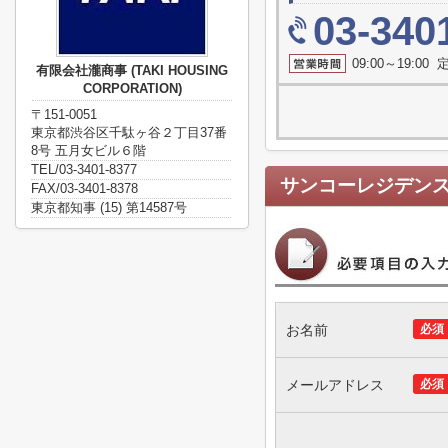
03-340
09:00～19:0
有限会社瀧商事 (TAKI HOUSING
CORPORATION)
〒151-0051
東京都渋谷区千駄ヶ谷２丁目37番
8号 五月女ビル６階
TEL/03-3401-8377
サンコーレジデン
FAX/03-3401-8378
東京都知事 (15) 第14587号
お名前
必須
メールアドレス
必須