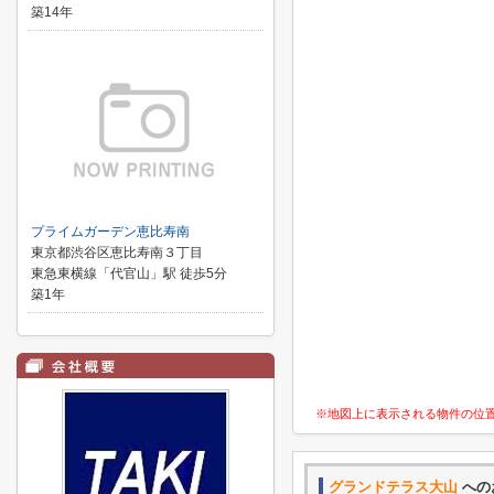
築14年
プライムガーデン恵比寿南
東京都渋谷区恵比寿南３丁目
東急東横線「代官山」駅 徒歩5分
築1年
※地図上に表示される物件の位
グランドテラス大山
への