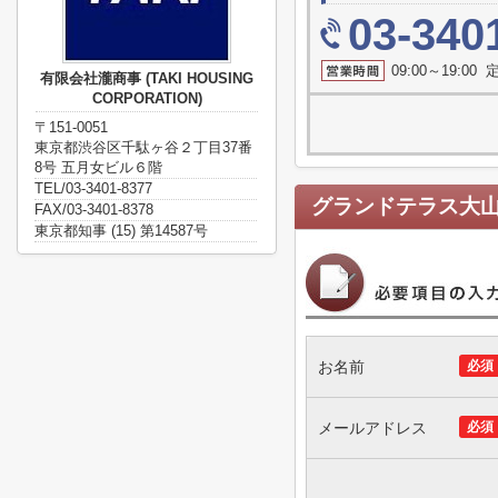
03-340
09:00～19:0
有限会社瀧商事 (TAKI HOUSING
CORPORATION)
〒151-0051
東京都渋谷区千駄ヶ谷２丁目37番
8号 五月女ビル６階
TEL/03-3401-8377
グランドテラス大
FAX/03-3401-8378
東京都知事 (15) 第14587号
お名前
必須
メールアドレス
必須