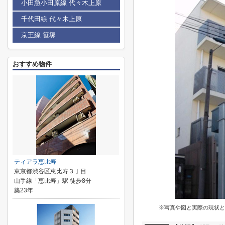
小田急小田原線 代々木上原
千代田線 代々木上原
京王線 笹塚
おすすめ物件
ティアラ恵比寿
東京都渋谷区恵比寿３丁目
山手線「恵比寿」駅 徒歩8分
築23年
※写真や図と実際の現状と