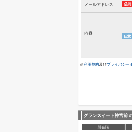
メールアドレス
必須
内容
任意
※
利用規約
及び
プライバシー
グランスイート神宮前
所在階