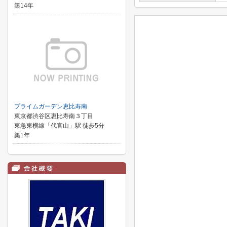
築14年
プライムガーデン恵比寿南
東京都渋谷区恵比寿南３丁目
東急東横線「代官山」駅 徒歩5分
築1年