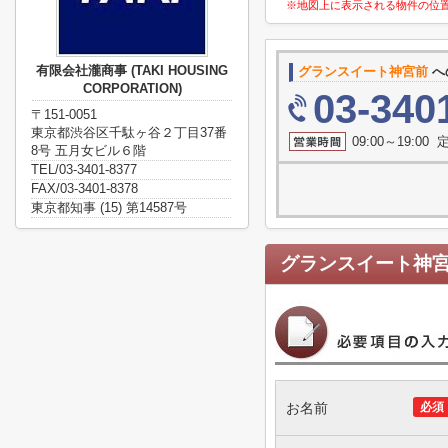
※地図上に表示される物件の位
有限会社瀧商事 (TAKI HOUSING
グランスイート神宮前
へ
CORPORATION)
03-340
〒151-0051
東京都渋谷区千駄ヶ谷２丁目37番
09:00～19:0
8号 五月女ビル６階
TEL/03-3401-8377
FAX/03-3401-8378
東京都知事 (15) 第14587号
グランスイート神
お名前
必須