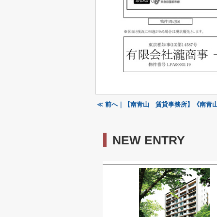
≪ 前へ｜【南青山 賃貸事務所】《南青
NEW ENTRY