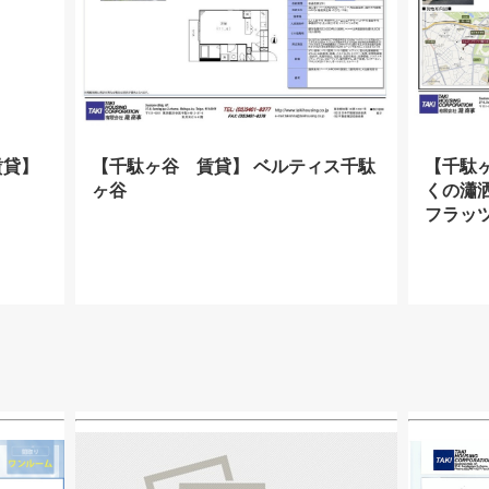
賃貸】
【千駄ヶ谷 賃貸】 ベルティス千駄
【千駄
ヶ谷
くの瀟
フラッ