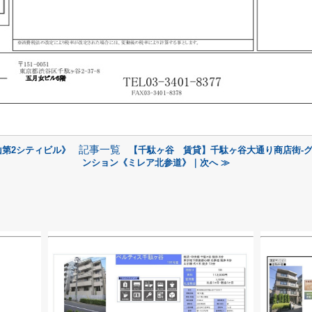
記事一覧
山第2シティビル》
【千駄ヶ谷 賃貸】千駄ヶ谷大通り商店街‐
ンション《ミレア北参道》｜次へ ≫