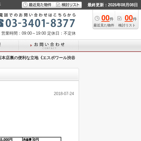
事
最終更新：2026年08月08日
00
00
件
件
最近見た物件
検討リスト
営業時間：09:00～19:00
定休日：不定休
店本店裏の便利な立地《エスポワール渋谷
2018-07-24