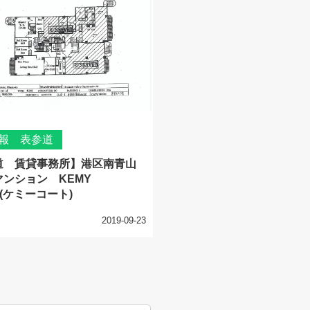
報 表参道
道 賃貸事務所】港区南青山
ンション KEMY
T(ケミーコート)
2019-09-23