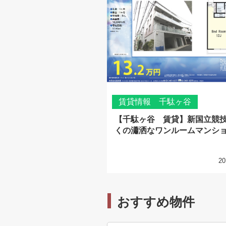
賃貸情報 千駄ヶ谷
【千駄ヶ谷 賃貸】新国立競
くの瀟洒なワンルームマンシ
20
おすすめ物件