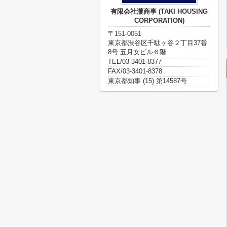
有限会社瀧商事 (TAKI HOUSING
CORPORATION)
〒151-0051
東京都渋谷区千駄ヶ谷２丁目37番
8号 五月女ビル６階
TEL/03-3401-8377
FAX/03-3401-8378
東京都知事 (15) 第14587号