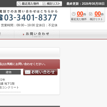
最終更新：2026年08月08日
00
00
件
件
最近見た物件
検討リスト
営業時間：09:00～19:00
定休日：不定休
認はお気軽にお問い合わせください。
建物
22年
階建 地下1階
筋コンクリート