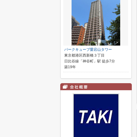
パークキューブ愛宕山タワー
東京都港区西新橋３丁目
日比谷線「神谷町」駅 徒歩7分
築19年