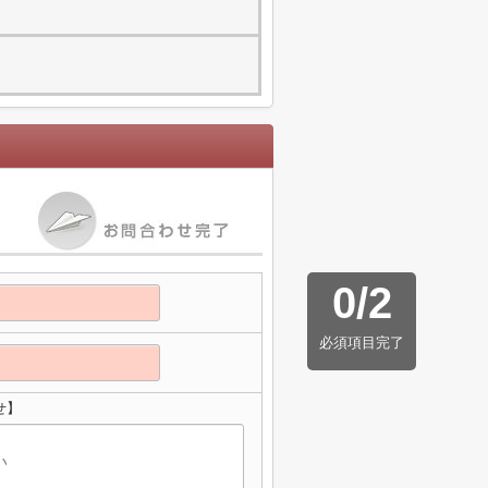
0
/
2
必須項目完了
せ】