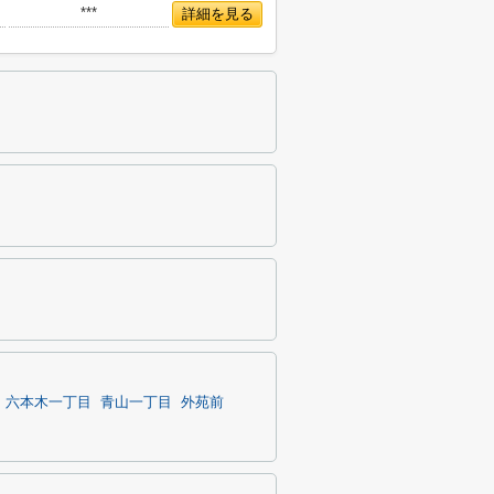
***
詳細を見る
六本木一丁目
青山一丁目
外苑前