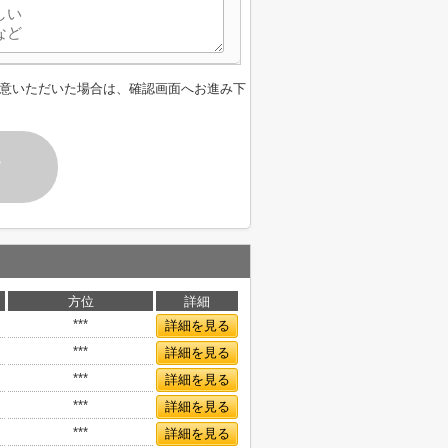
意いただいた場合は、確認画面へお進み下
す
方位
詳細
***
詳細を見る
***
詳細を見る
***
詳細を見る
***
詳細を見る
***
詳細を見る