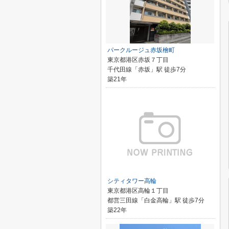
パークルージュ赤坂檜町
東京都港区赤坂７丁目
千代田線「赤坂」駅 徒歩7分
築21年
シティタワー高輪
東京都港区高輪１丁目
都営三田線「白金高輪」駅 徒歩7分
築22年