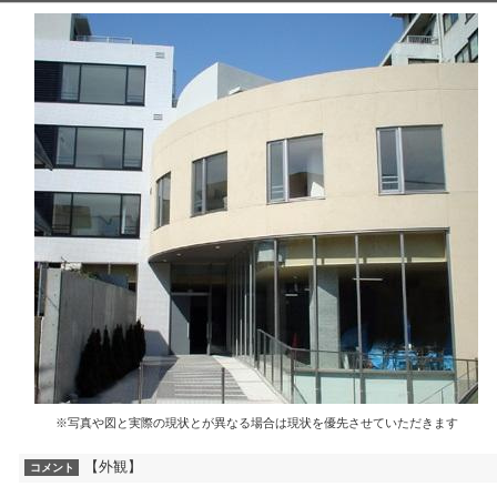
※写真や図と実際の現状とが異なる場合は現状を優先させていただきます
【外観】
コメント