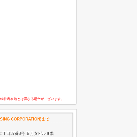
の物件所在地とは異なる場合がございます。
SING CORPORATION)まで
丁目37番8号 五月女ビル６階