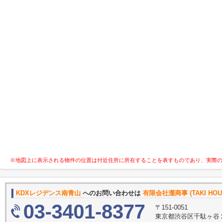
※地図上に表示される物件の位置は付近住所に所在することを表すものであり、実際
KDXレジデンス南青山
へのお問い合わせは
有限会社瀧商事 (TAKI HOU
03-3401-8377
〒151-0051
東京都渋谷区千駄ヶ谷２