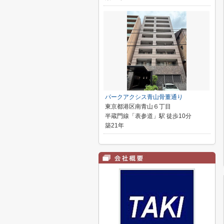
パークアクシス青山骨董通り
東京都港区南青山６丁目
半蔵門線「表参道」駅 徒歩10分
築21年