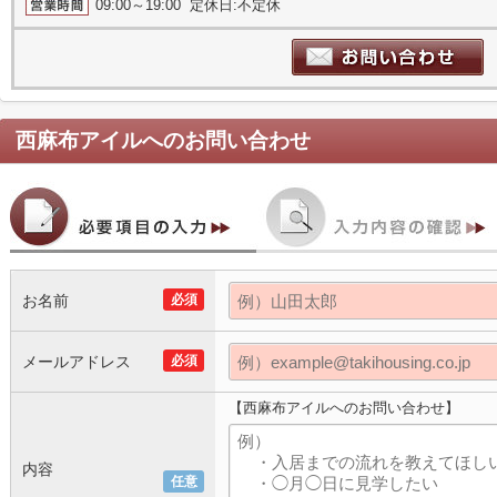
09:00～19:00 定休日:不定休
西麻布アイル
へのお問い合わせ
お名前
必須
メールアドレス
必須
【西麻布アイルへのお問い合わせ】
内容
任意