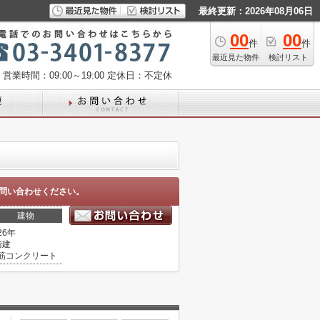
最終更新：2026年08月06日
00
00
件
件
最近見た物件
検討リスト
営業時間：09:00～19:00
定休日：不定休
問い合わせください。
建物
26年
階建
筋コンクリート