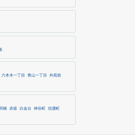
坂
六本木一丁目
青山一丁目
外苑前
羽橋
赤坂
白金台
神谷町
信濃町