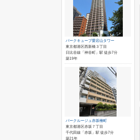
パークキューブ愛宕山タワー
東京都港区西新橋３丁目
日比谷線「神谷町」駅 徒歩7分
築19年
パークルージュ赤坂檜町
東京都港区赤坂７丁目
千代田線「赤坂」駅 徒歩7分
築21年