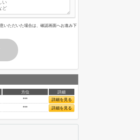
意いただいた場合は、確認画面へお進み下
す
方位
詳細
***
詳細を見る
***
詳細を見る