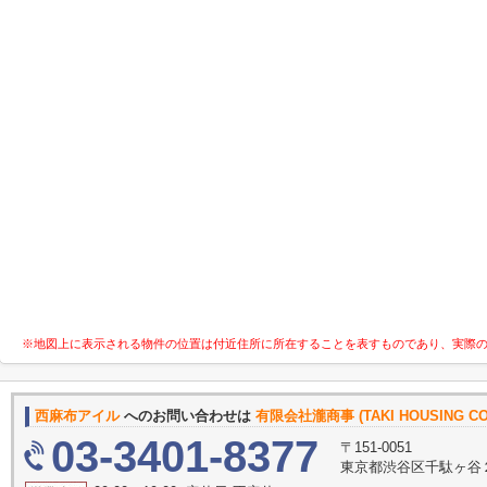
※地図上に表示される物件の位置は付近住所に所在することを表すものであり、実際
西麻布アイル
へのお問い合わせは
有限会社瀧商事 (TAKI HOUSING C
03-3401-8377
〒151-0051
東京都渋谷区千駄ヶ谷２