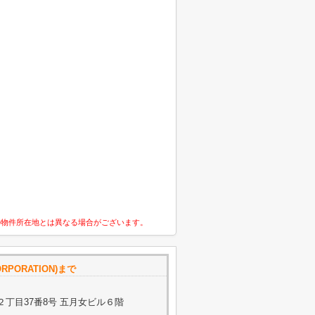
の物件所在地とは異なる場合がございます。
ORPORATION)まで
丁目37番8号 五月女ビル６階