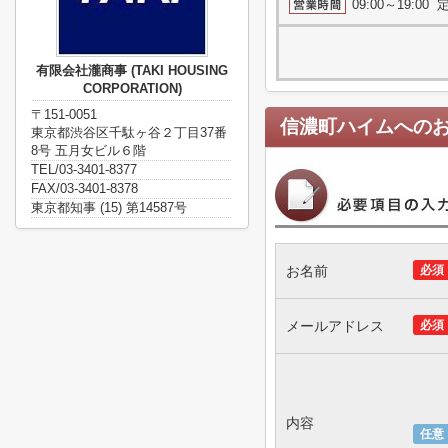
09:00～19:0
有限会社瀧商事 (TAKI HOUSING
CORPORATION)
〒151-0051
信濃町ハイム
への
東京都渋谷区千駄ヶ谷２丁目37番
8号 五月女ビル６階
TEL/03-3401-8377
FAX/03-3401-8378
東京都知事 (15) 第14587号
お名前
必須
メールアドレス
必須
内容
任意