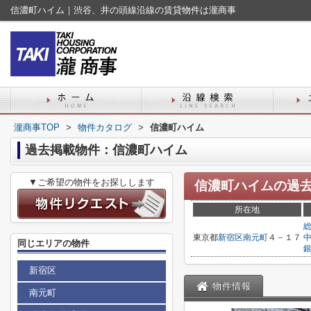
信濃町ハイム｜渋谷、井の頭線沿線の賃貸物件は瀧商事
瀧商事TOP
>
物件カタログ
>
信濃町ハイム
過去掲載物件：信濃町ハイム
▼ご希望の物件をお探しします
信濃町ハイム
の過
所在地
東京都
新宿区
南元町
４－１７
同じエリアの物件
新宿区
物件情報
南元町