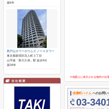
築6年
西戸山タワーホウムズ ノースタワー
東京都新宿区百人町３丁目
山手線「新大久保」駅 徒歩9分
築38年
※地図上に表示される物件の位
信濃町ハイム
へのお問い
03-340