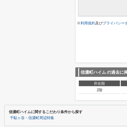
※
利用規約
及び
プライバシー
信濃町ハイム
の過去に
所在階
2階
信濃町ハイムに関するこだわり条件から探す
千駄ヶ谷・信濃町周辺特集