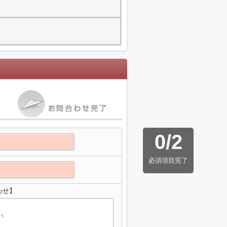
0
/
2
必須項目完了
わせ】