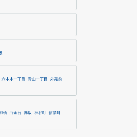
坂
六本木一丁目
青山一丁目
外苑前
羽橋
白金台
赤坂
神谷町
信濃町
台