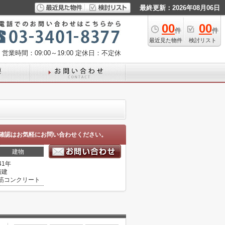
最終更新：2026年08月06日
00
00
件
件
最近見た物件
検討リスト
営業時間：09:00～19:00
定休日：不定休
確認はお気軽にお問い合わせください。
建物
41年
階建
筋コンクリート