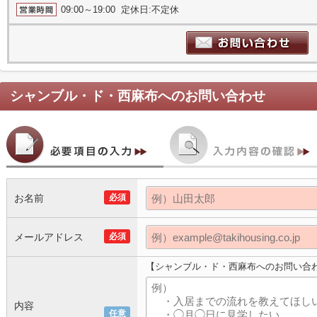
09:00～19:00 定休日:不定休
シャンブル・ド・西麻布
へのお問い合わせ
お名前
必須
メールアドレス
必須
【シャンブル・ド・西麻布へのお問い合
内容
任意