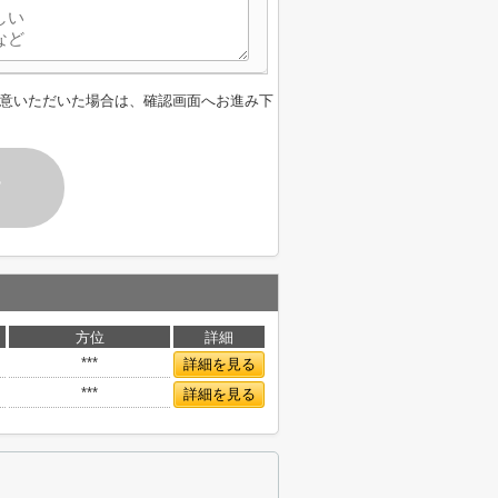
意いただいた場合は、確認画面へお進み下
す
方位
詳細
***
詳細を見る
***
詳細を見る