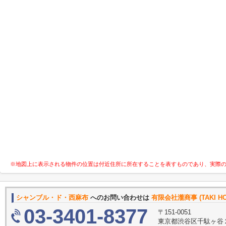
※地図上に表示される物件の位置は付近住所に所在することを表すものであり、実際
シャンブル・ド・西麻布
へのお問い合わせは
有限会社瀧商事 (TAKI HO
03-3401-8377
〒151-0051
東京都渋谷区千駄ヶ谷２