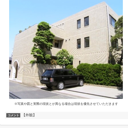
※写真や図と実際の現状とが異なる場合は現状を優先させていただきます
【外観】
コメント