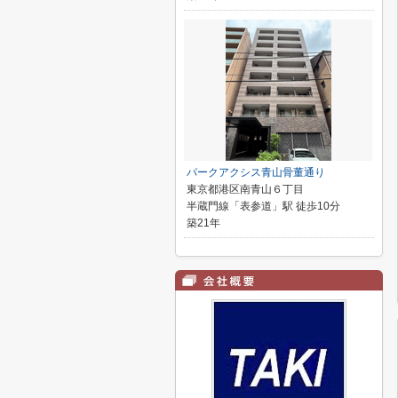
パークアクシス青山骨董通り
東京都港区南青山６丁目
半蔵門線「表参道」駅 徒歩10分
築21年