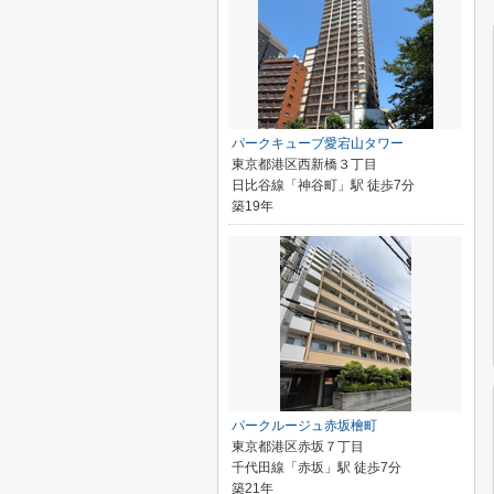
パークキューブ愛宕山タワー
東京都港区西新橋３丁目
日比谷線「神谷町」駅 徒歩7分
築19年
パークルージュ赤坂檜町
東京都港区赤坂７丁目
千代田線「赤坂」駅 徒歩7分
築21年