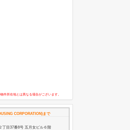
の物件所在地とは異なる場合がございます。
USING CORPORATION)まで
丁目37番8号 五月女ビル６階