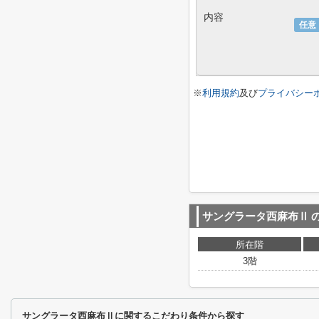
内容
任意
※
利用規約
及び
プライバシー
サングラータ西麻布Ⅱ
所在階
3階
サングラータ西麻布Ⅱに関するこだわり条件から探す