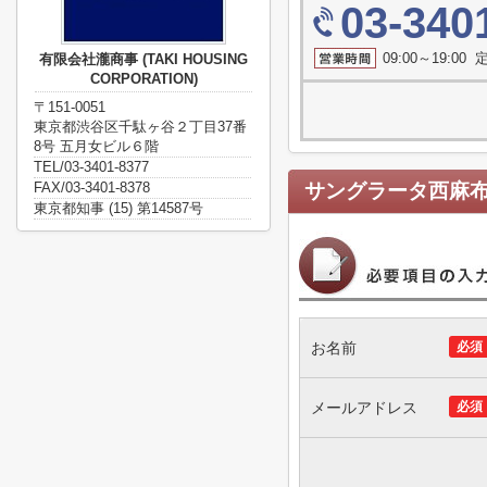
03-340
09:00～19:0
有限会社瀧商事 (TAKI HOUSING
CORPORATION)
〒151-0051
東京都渋谷区千駄ヶ谷２丁目37番
8号 五月女ビル６階
TEL/03-3401-8377
FAX/03-3401-8378
サングラータ西麻
東京都知事 (15) 第14587号
お名前
必須
メールアドレス
必須