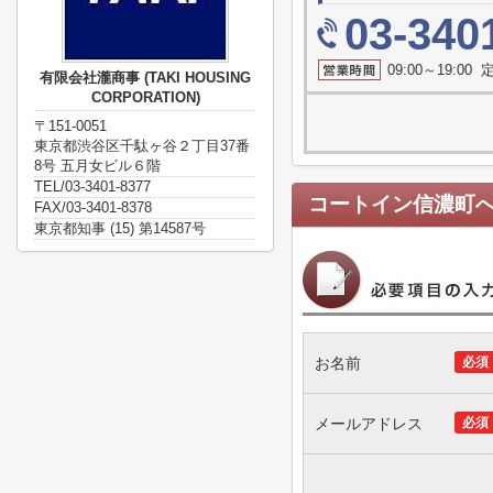
03-340
09:00～19:0
有限会社瀧商事 (TAKI HOUSING
CORPORATION)
〒151-0051
東京都渋谷区千駄ヶ谷２丁目37番
8号 五月女ビル６階
TEL/03-3401-8377
コートイン信濃町
FAX/03-3401-8378
東京都知事 (15) 第14587号
お名前
必須
メールアドレス
必須