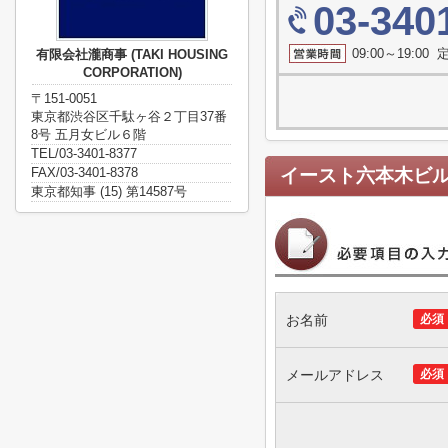
03-340
09:00～19:0
有限会社瀧商事 (TAKI HOUSING
CORPORATION)
〒151-0051
東京都渋谷区千駄ヶ谷２丁目37番
8号 五月女ビル６階
TEL/03-3401-8377
FAX/03-3401-8378
イースト六本木ビ
東京都知事 (15) 第14587号
お名前
必須
メールアドレス
必須