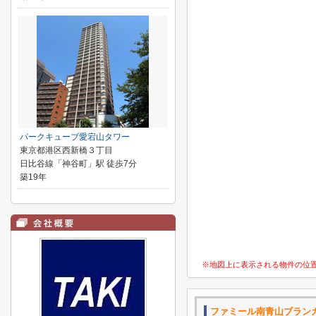
パークキューブ愛宕山タワー
東京都港区西新橋３丁目
日比谷線「神谷町」駅 徒歩7分
築19年
※地図上に表示される物件の位
ファミール南青山ブラン