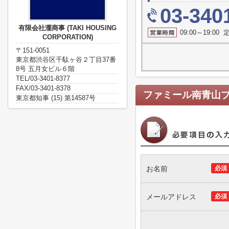
03-340
有限会社瀧商事 (TAKI HOUSING
09:00～19:0
CORPORATION)
〒151-0051
東京都渋谷区千駄ヶ谷２丁目37番
8号 五月女ビル６階
TEL/03-3401-8377
FAX/03-3401-8378
ファミール南青山
東京都知事 (15) 第14587号
お名前
必須
メールアドレス
必須