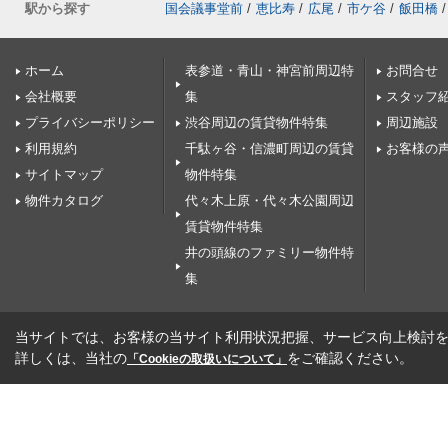
駅から探す
国会議事堂前
/
恵比寿
/
広尾
/
市ケ谷
/
飯田橋
/
ホーム
表参道・青山・神宮前周辺特
お問合せ
会社概要
集
スタッフ
プライバシーポリシー
渋谷周辺の賃貸物件特集
周辺施設
利用規約
千駄ヶ谷・信濃町周辺の賃貸
お客様の
サイトマップ
物件特集
物件カタログ
代々木上原・代々木公園周辺
賃貸物件特集
井の頭線のファミリー物件特
集
当サイトでは、お客様の当サイト利用状況把握、サービス向上検討を目
詳しくは、当社の
をご確認ください。
「Cookieの取扱いについて」