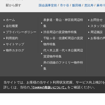
駅から探す
国会議事堂前
/
市ケ谷
/
飯田橋
/
恵比寿
/
麻布
ホーム
表参道・青山・神宮前周辺特
お問合せ
会社概要
集
スタッフ
プライバシーポリシー
渋谷周辺の賃貸物件特集
周辺施設
利用規約
千駄ヶ谷・信濃町周辺の賃貸
お客様の
サイトマップ
物件特集
物件カタログ
代々木上原・代々木公園周辺
賃貸物件特集
井の頭線のファミリー物件特
集
当サイトでは、お客様の当サイト利用状況把握、サービス向上検討を目
詳しくは、当社の
をご確認ください。
「Cookieの取扱いについて」