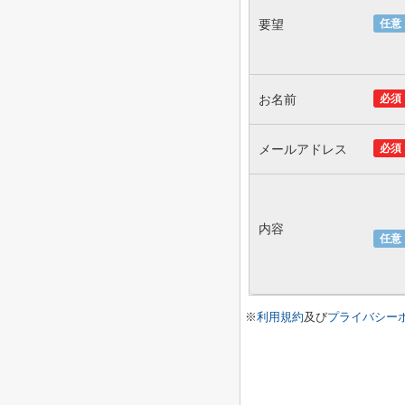
要望
任意
お名前
必須
メールアドレス
必須
内容
任意
※
利用規約
及び
プライバシー