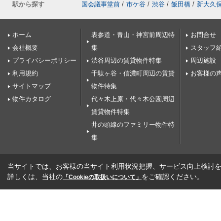
駅から探す
国会議事堂前
/
市ケ谷
/
渋谷
/
飯田橋
/
新大久
ホーム
表参道・青山・神宮前周辺特
お問合せ
会社概要
集
スタッフ
プライバシーポリシー
渋谷周辺の賃貸物件特集
周辺施設
利用規約
千駄ヶ谷・信濃町周辺の賃貸
お客様の
サイトマップ
物件特集
物件カタログ
代々木上原・代々木公園周辺
賃貸物件特集
井の頭線のファミリー物件特
集
当サイトでは、お客様の当サイト利用状況把握、サービス向上検討を目
詳しくは、当社の
をご確認ください。
「Cookieの取扱いについて」